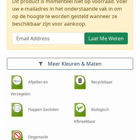
Dit product is momenteel niet op voorraad. Voer
uw e-mailadres in het onderstaande vak in om
op de hoogte te worden gesteld wanneer ze
beschikbaar zijn voor aankoop.
Laat Me Weten
Meer Kleuren & Maten
Afpellen en
Recyclebaar
Verzegelen
Flappen Gesloten
Biologisch
Afbreekbaar
Ongemerkt