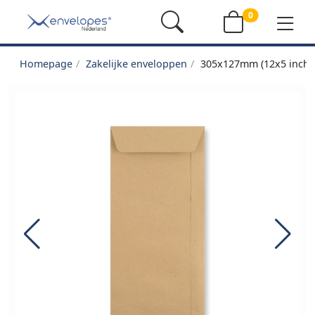
0
Homepage
Zakelijke enveloppen
305x127mm (12x5 inch) 