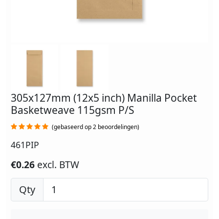
305x127mm (12x5 inch) Manilla Pocket
Basketweave 115gsm P/S
(gebaseerd op 2 beoordelingen)
461PIP
€0.26
excl. BTW
Qty