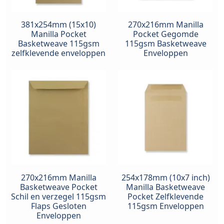
381x254mm (15x10)
270x216mm Manilla
Manilla Pocket
Pocket Gegomde
Basketweave 115gsm
115gsm Basketweave
zelfklevende enveloppen
Enveloppen
270x216mm Manilla
254x178mm (10x7 inch)
Basketweave Pocket
Manilla Basketweave
Schil en verzegel 115gsm
Pocket Zelfklevende
Flaps Gesloten
115gsm Enveloppen
Enveloppen