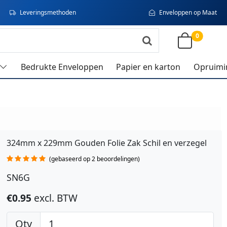
Leveringsmethoden
Enveloppen op Maat
0
Bedrukte Enveloppen
Papier en karton
Opruimi
324mm x 229mm Gouden Folie Zak Schil en verzegel
(gebaseerd op 2 beoordelingen)
SN6G
€0.95
excl. BTW
Qty