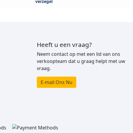
verzegel
Heeft u een vraag?
Neem contact op met een lid van ons
verkoopteam dat u graag helpt met uw
vraag.
E-mail Ons Nu