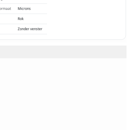
ormaat
Microns
Rok
Zonder venster