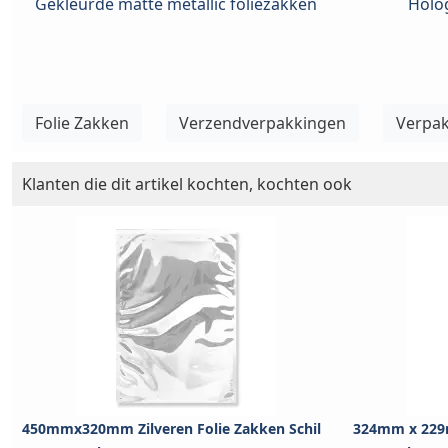
Gekleurde matte metallic foliezakken
Holog
Folie Zakken
Verzendverpakkingen
Verpa
Klanten die dit artikel kochten, kochten ook
450mmx320mm Zilveren Folie Zakken Schil
324mm x 229m