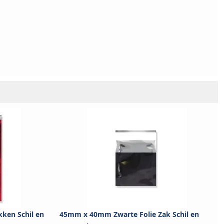
ken Schil en
45mm x 40mm Zwarte Folie Zak Schil en