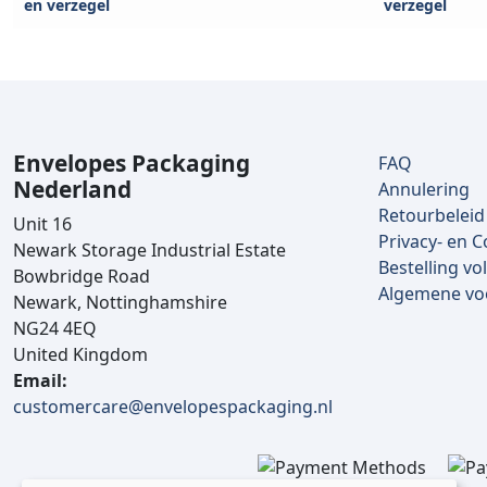
en verzegel
verzegel
Envelopes Packaging
FAQ
Nederland
Annulering
Retourbeleid
Unit 16
Privacy- en C
Newark Storage Industrial Estate
Bestelling vo
Bowbridge Road
Algemene v
Newark, Nottinghamshire
NG24 4EQ
United Kingdom
Email:
customercare@envelopespackaging.nl