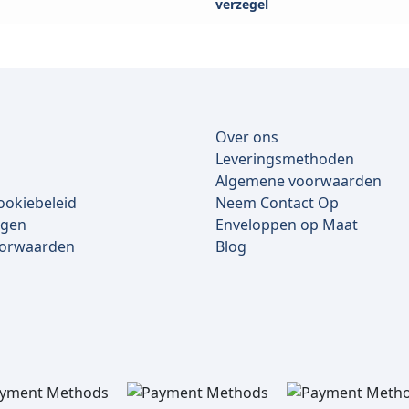
verzegel
Over ons
Leveringsmethoden
Algemene voorwaarden
ookiebeleid
Neem Contact Op
lgen
Enveloppen op Maat
oorwaarden
Blog