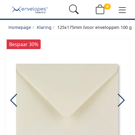
0
Homepage
Klaring
125x175mm Ivoor enveloppen 100 g/
Bespaar 30%