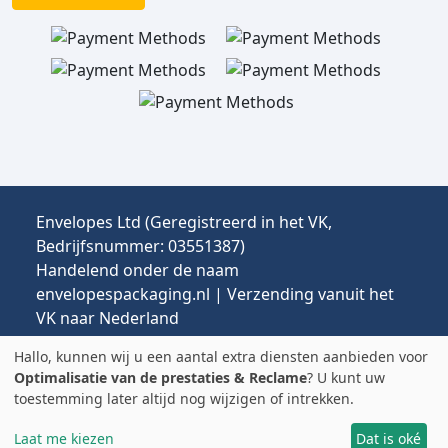
Envelopes Ltd (Geregistreerd in het VK,
Bedrijfsnummer: 03551387)
Handelend onder de naam
envelopespackaging.nl | Verzending vanuit het
VK naar Nederland
Prijzen in EUR | Invoerrechten & btw kunnen van
Hallo, kunnen wij u een aantal extra diensten aanbieden voor
toepassing zijn.
Optimalisatie van de prestaties & Reclame
? U kunt uw
© 2025 All rights reserved.
toestemming later altijd nog wijzigen of intrekken.
Laat me kiezen
Dat is oké