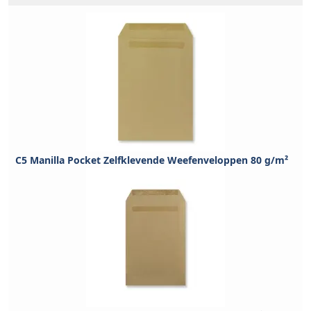
C5 Manilla Pocket Zelfklevende Weefenveloppen 80 g/m²