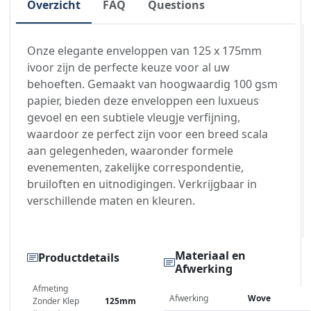
Overzicht
FAQ
Questions
Onze elegante enveloppen van 125 x 175mm
ivoor zijn de perfecte keuze voor al uw
behoeften. Gemaakt van hoogwaardig 100 gsm
papier, bieden deze enveloppen een luxueus
gevoel en een subtiele vleugje verfijning,
waardoor ze perfect zijn voor een breed scala
aan gelegenheden, waaronder formele
evenementen, zakelijke correspondentie,
bruiloften en uitnodigingen. Verkrijgbaar in
verschillende maten en kleuren.
Materiaal en
Productdetails
Afwerking
Afmeting
Afwerking
Wove
Zonder Klep
125mm