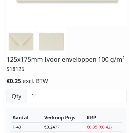
125x175mm Ivoor enveloppen 100 g/m²
S18125
€0.25
excl. BTW
Qty
Aantal
Verkoop Prijs
RRP
1-49
€0.24
77
€0.35 (€0.42)