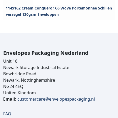
114x162 Cream Conqueror C6 Wove Portemonnee Schil en
verzegel 120gsm Enveloppen
Envelopes Packaging Nederland
Unit 16
Newark Storage Industrial Estate
Bowbridge Road
Newark, Nottinghamshire
NG24 4EQ
United Kingdom
Email:
customercare@envelopespackaging.nl
FAQ