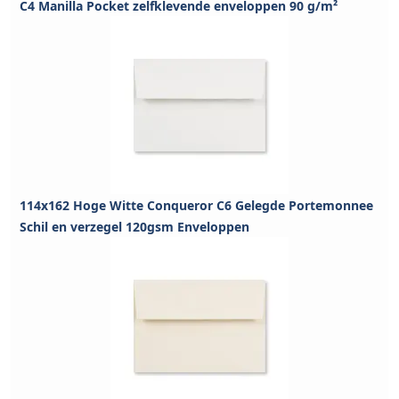
C4 Manilla Pocket zelfklevende enveloppen 90 g/m²
114x162 Hoge Witte Conqueror C6 Gelegde Portemonnee
Schil en verzegel 120gsm Enveloppen