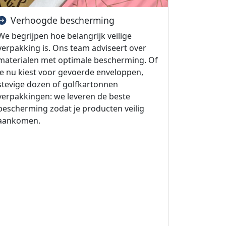
Verhoogde bescherming
We begrijpen hoe belangrijk veilige
verpakking is. Ons team adviseert over
materialen met optimale bescherming. Of
je nu kiest voor gevoerde enveloppen,
stevige dozen of golfkartonnen
verpakkingen: we leveren de beste
bescherming zodat je producten veilig
aankomen.