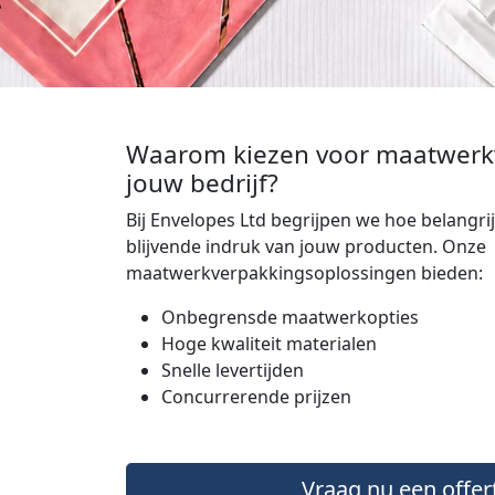
Waarom kiezen voor maatwerk
jouw bedrijf?
Bij Envelopes Ltd begrijpen we hoe belangri
blijvende indruk van jouw producten. Onze
maatwerkverpakkingsoplossingen bieden:
Onbegrensde maatwerkopties
Hoge kwaliteit materialen
Snelle levertijden
Concurrerende prijzen
Vraag nu een offer