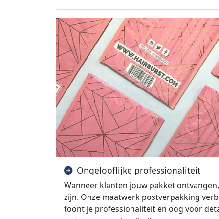
Ongelooflijke professionaliteit
Wanneer klanten jouw pakket ontvangen, wi
zijn. Onze maatwerk postverpakking verbe
toont je professionaliteit en oog voor deta