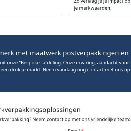
Zo verlaag je je impact op
je merkwaarden.
 merk met maatwerk postverpakkingen en 
 onze “Bespoke” afdeling. Onze ervaring, aandacht voor d
n een drukke markt. Neem vandaag nog contact met ons op
rkverpakkingsoplossingen
rkverpakking? Neem contact op met ons vriendelijke team: