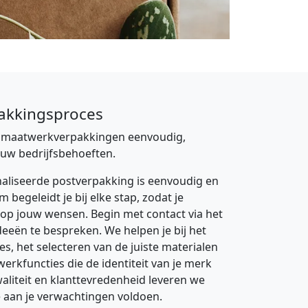
akkingsproces
e maatwerkverpakkingen eenvoudig,
ouw bedrijfsbehoeften.
naliseerde postverpakking is eenvoudig en
 begeleidt je bij elke stap, zodat je
 op jouw wensen. Begin met contact via het
deeën te bespreken. We helpen je bij het
, het selecteren van de juiste materialen
erkfuncties die de identiteit van je merk
aliteit en klanttevredenheid leveren we
 aan je verwachtingen voldoen.