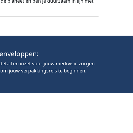
 de planeet en ben je duurzaam in lijn met
enveloppen:
etail en inzet voor jouw merkvisie zorgen
 om jouw verpakkingsreis te beginnen.