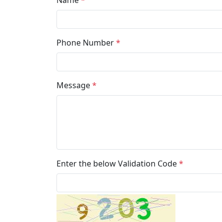
Name
*
Phone Number
*
Message
*
Enter the below Validation Code
*