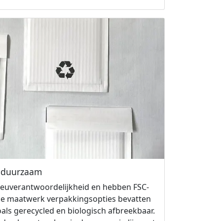
n duurzaam
lieuverantwoordelijkheid en hebben FSC-
nze maatwerk verpakkingsopties bevatten
als gerecycled en biologisch afbreekbaar.