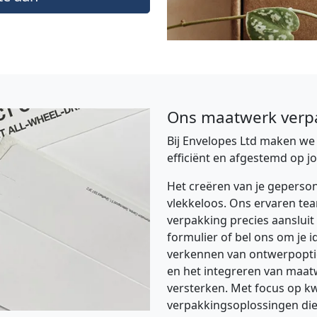
Ons maatwerk verp
Bij Envelopes Ltd maken w
efficiënt en afgestemd op j
Het creëren van je geperso
vlekkeloos. Ons ervaren team
verpakking precies aansluit
formulier of bel ons om je i
verkennen van ontwerpopties
en het integreren van maatw
versterken. Met focus op kw
verpakkingsoplossingen die