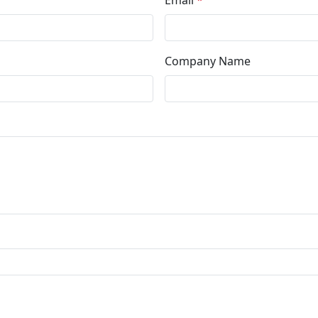
Email
*
Company Name