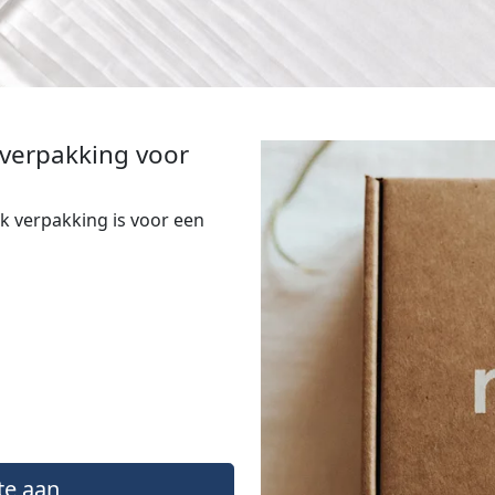
verpakking voor
jk verpakking is voor een
te aan