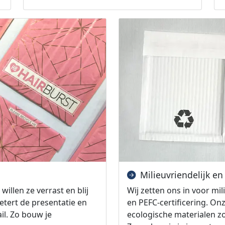
Milieuvriendelijk e
llen ze verrast en blij
Wij zetten ons in voor mi
tert de presentatie en
en PEFC-certificering. O
il. Zo bouw je
ecologische materialen zo