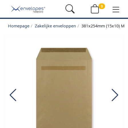
0
Homepage
Zakelijke enveloppen
381x254mm (15x10) Man