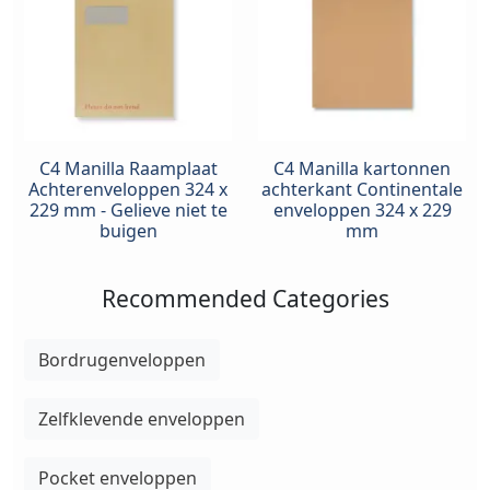
C4 Manilla Raamplaat
C4 Manilla kartonnen
Achterenveloppen 324 x
achterkant Continentale
229 mm - Gelieve niet te
enveloppen 324 x 229
buigen
mm
Recommended Categories
Bordrugenveloppen
Zelfklevende enveloppen
Pocket enveloppen