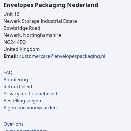
Envelopes Packaging Nederland
Unit 16
Newark Storage Industrial Estate
Bowbridge Road
Newark, Nottinghamshire
NG24 4EQ
United Kingdom
Email:
customercare@envelopespackaging.nl
FAQ
Annulering
Retourbeleid
Privacy- en Cookiebeleid
Bestelling volgen
Algemene voorwaarden
Over ons
Leveringsmethoden