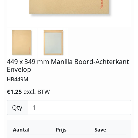
449 x 349 mm Manilla Boord-Achterkant
Envelop
HB449M
€1.25
excl. BTW
Qty
Aantal
Prijs
Save