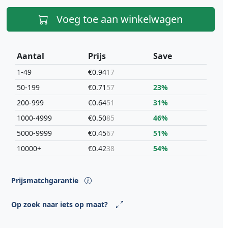
Voeg toe aan winkelwagen
Aantal
Prijs
Save
1-49
€0.94
17
50-199
€0.71
57
23%
200-999
€0.64
51
31%
1000-4999
€0.50
85
46%
5000-9999
€0.45
67
51%
10000+
€0.42
38
54%
Prijsmatchgarantie
Op zoek naar iets op maat?