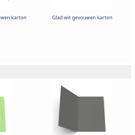
uwen karton
Glad wit gevouwen karton