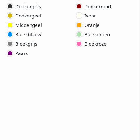
Donkergrijs
Donkerrood
Donkergeel
Ivoor
Middengeel
Oranje
Bleekblauw
Bleekgroen
Bleekgrijs
Bleekroze
Paars