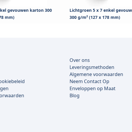
enkel gevouwen karton 300
Lichtgroen 5 x 7 enkel gevou
178 mm)
300 g/m² (127 x 178 mm)
Over ons
Leveringsmethoden
Algemene voorwaarden
ookiebeleid
Neem Contact Op
lgen
Enveloppen op Maat
oorwaarden
Blog