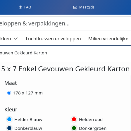
FAQ
Maatgids
akken
Luchtkussen enveloppen
Milieu vriendelijke
vouwen Gekleurd Karton
5 x 7 Enkel Gevouwen Gekleurd Karton
Maat
178 x 127 mm
Kleur
Helder Blauw
Helderrood
Donkerblauw
Donkergroen