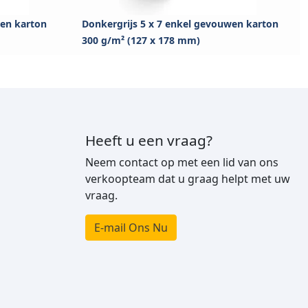
wen karton
Donkergrijs 5 x 7 enkel gevouwen karton
300 g/m² (127 x 178 mm)
Heeft u een vraag?
Neem contact op met een lid van ons
verkoopteam dat u graag helpt met uw
vraag.
E-mail Ons Nu