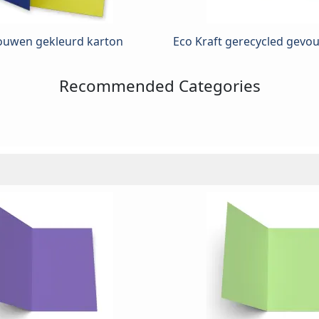
ouwen gekleurd karton
Eco Kraft gerecycled gevo
Recommended Categories