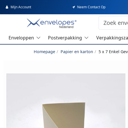
Mijn Account
Neem Contact Op
Enveloppen
Postverpakking
Verpakkingsz
Homepage
Papier en karton
5 x 7 Enkel Ge