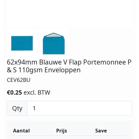
62x94mm Blauwe V Flap Portemonnee P
& S 110gsm Enveloppen
CEV62BU
€0.25
excl. BTW
Qty
Aantal
Prijs
Save