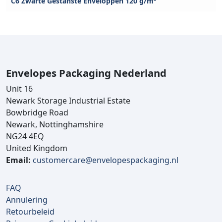
C6 Zwarte Gestanste Enveloppen 120 g/m²
Envelopes Packaging Nederland
Unit 16
Newark Storage Industrial Estate
Bowbridge Road
Newark, Nottinghamshire
NG24 4EQ
United Kingdom
Email:
customercare@envelopespackaging.nl
FAQ
Annulering
Retourbeleid