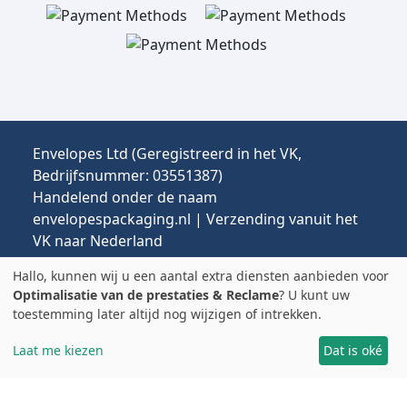
Envelopes Ltd (Geregistreerd in het VK,
Bedrijfsnummer: 03551387)
Handelend onder de naam
envelopespackaging.nl | Verzending vanuit het
VK naar Nederland
Prijzen in EUR | Invoerrechten & btw kunnen van
Hallo, kunnen wij u een aantal extra diensten aanbieden voor
toepassing zijn.
Optimalisatie van de prestaties & Reclame
? U kunt uw
© 2025 All rights reserved.
toestemming later altijd nog wijzigen of intrekken.
Laat me kiezen
Dat is oké