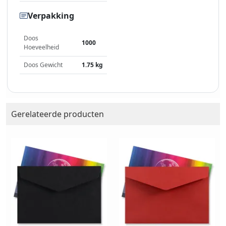
Verpakking
Doos
1000
Hoeveelheid
Doos Gewicht
1.75 kg
Gerelateerde producten