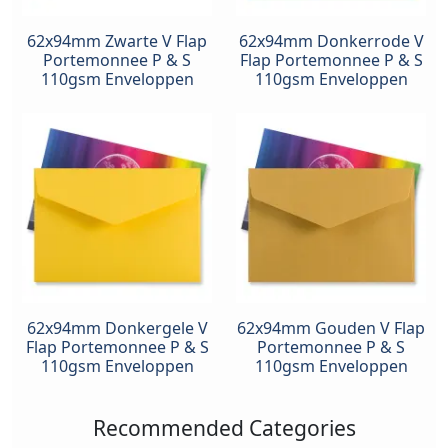
62x94mm Zwarte V Flap
62x94mm Donkerrode V
Portemonnee P & S
Flap Portemonnee P & S
110gsm Enveloppen
110gsm Enveloppen
62x94mm Donkergele V
62x94mm Gouden V Flap
Flap Portemonnee P & S
Portemonnee P & S
110gsm Enveloppen
110gsm Enveloppen
Recommended Categories