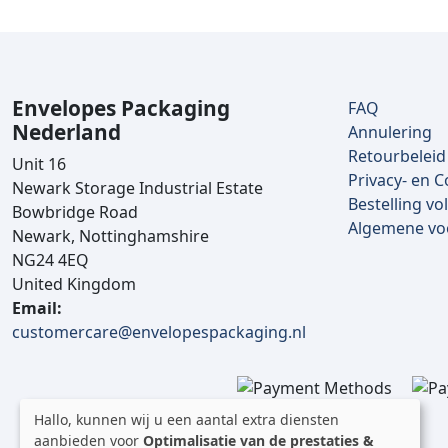
Envelopes Packaging
FAQ
Nederland
Annulering
Retourbeleid
Unit 16
Privacy- en C
Newark Storage Industrial Estate
Bestelling vo
Bowbridge Road
Algemene v
Newark, Nottinghamshire
NG24 4EQ
United Kingdom
Email:
customercare@envelopespackaging.nl
Hallo, kunnen wij u een aantal extra diensten
aanbieden voor
Optimalisatie van de prestaties &