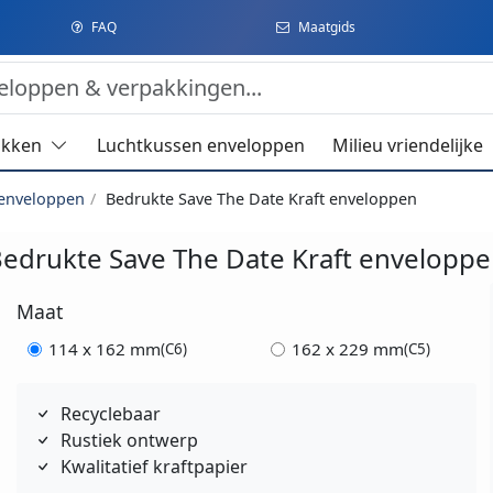
FAQ
Maatgids
akken
Luchtkussen enveloppen
Milieu vriendelijke
 enveloppen
Bedrukte Save The Date Kraft enveloppen
edrukte Save The Date Kraft envelopp
Maat
114 x 162 mm
162 x 229 mm
(C6)
(C5)
Recyclebaar
Rustiek ontwerp
Kwalitatief kraftpapier