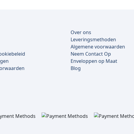
Over ons
Leveringsmethoden
Algemene voorwaarden
ookiebeleid
Neem Contact Op
lgen
Enveloppen op Maat
oorwaarden
Blog