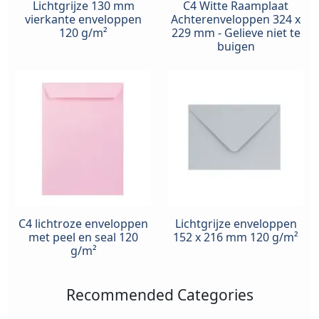
Lichtgrijze 130 mm
C4 Witte Raamplaat
vierkante enveloppen
Achterenveloppen 324 x
120 g/m²
229 mm - Gelieve niet te
buigen
C4 lichtroze enveloppen
Lichtgrijze enveloppen
met peel en seal 120
152 x 216 mm 120 g/m²
g/m²
Recommended Categories