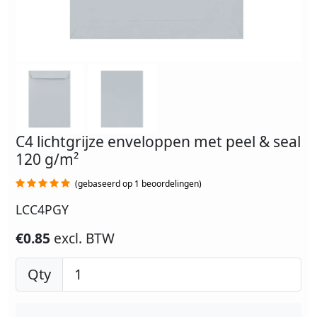
C4 lichtgrijze enveloppen met peel & seal
120 g/m²
(gebaseerd op 1 beoordelingen)
LCC4PGY
€0.85
excl. BTW
Qty