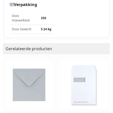
Verpakking
Doos
250
Hoeveelheid
Doos Gewicht
5.24 kg
Gerelateerde producten