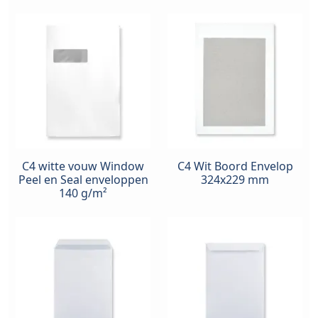
C4 witte vouw Window
C4 Wit Boord Envelop
Peel en Seal enveloppen
324x229 mm
140 g/m²