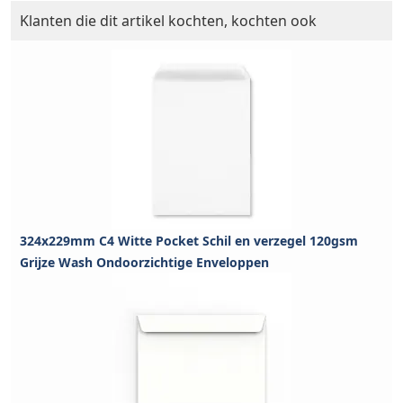
Klanten die dit artikel kochten, kochten ook
324x229mm C4 Witte Pocket Schil en verzegel 120gsm
Grijze Wash Ondoorzichtige Enveloppen