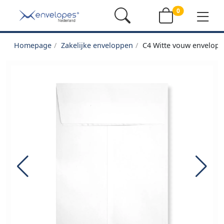
0
Homepage
Zakelijke enveloppen
C4 Witte vouw envelopp