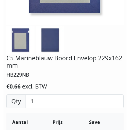
C5 Marineblauw Boord Envelop 229x162
mm
HB229NB
€0.66
excl. BTW
Qty
Aantal
Prijs
Save