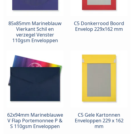
85x85mm Marineblauw
C5 Donkerrood Boord
Vierkant Schil en
Envelop 229x162 mm
verzegel Venster
110gsm Enveloppen
62x94mm Marineblauwe
C5 Gele Kartonnen
V Flap Portemonnee P &
Enveloppen 229 x 162
S 110gsm Enveloppen
mm