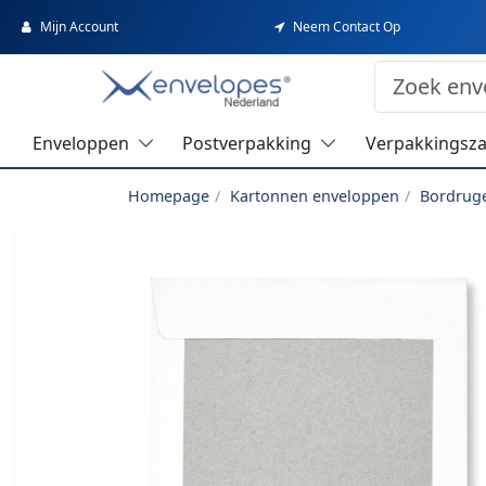
Mijn Account
Neem Contact Op
Enveloppen
Postverpakking
Verpakkingsz
Homepage
Kartonnen enveloppen
Bordrug