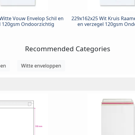
Witte Vouw Envelop Schil en
229x162x25 Wit Kruis Raame
l 120gsm Ondoorzichtig
en verzegel 120gsm Ondo
Recommended Categories
pen
Witte enveloppen