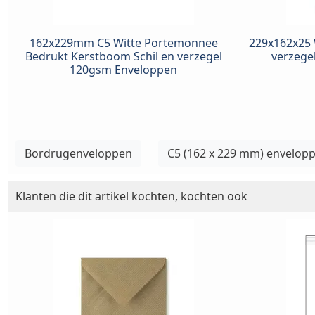
162x229mm C5 Witte Portemonnee
229x162x25 
Bedrukt Kerstboom Schil en verzegel
verzege
120gsm Enveloppen
Bordrugenveloppen
C5 (162 x 229 mm) envelop
Klanten die dit artikel kochten, kochten ook