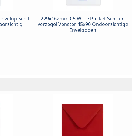
nvelop Schil
229x162mm C5 Witte Pocket Schil en
orzichtig
verzegel Venster 45x90 Ondoorzichtige
Enveloppen