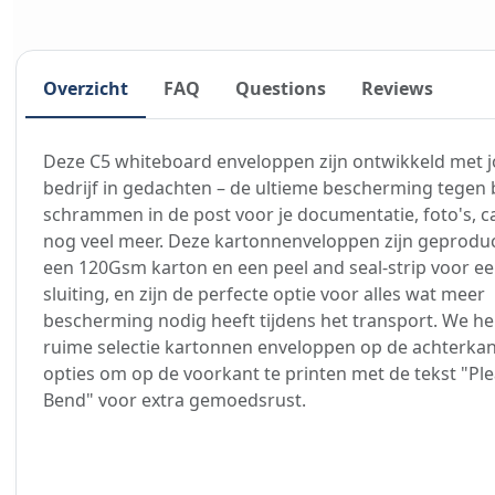
Overzicht
FAQ
Questions
Reviews
Deze C5 whiteboard enveloppen zijn ontwikkeld met j
bedrijf in gedachten – de ultieme bescherming tegen 
schrammen in de post voor je documentatie, foto's, c
nog veel meer. Deze kartonnenveloppen zijn geprodu
een 120Gsm karton en een peel and seal-strip voor e
sluiting, en zijn de perfecte optie voor alles wat meer
bescherming nodig heeft tijdens het transport. We h
ruime selectie kartonnen enveloppen op de achterkant
opties om op de voorkant te printen met de tekst "Pl
Bend" voor extra gemoedsrust.