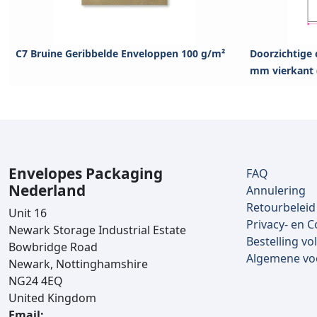
C7 Bruine Geribbelde Enveloppen 100 g/m²
Doorzichtige 
mm vierkant
Envelopes Packaging
FAQ
Nederland
Annulering
Retourbeleid
Unit 16
Privacy- en C
Newark Storage Industrial Estate
Bestelling vo
Bowbridge Road
Algemene v
Newark, Nottinghamshire
NG24 4EQ
United Kingdom
Email: