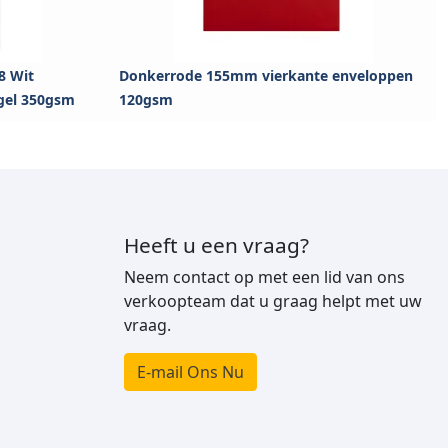
8 Wit
Donkerrode 155mm vierkante enveloppen
egel 350gsm
120gsm
Heeft u een vraag?
Neem contact op met een lid van ons
verkoopteam dat u graag helpt met uw
vraag.
E-mail Ons Nu