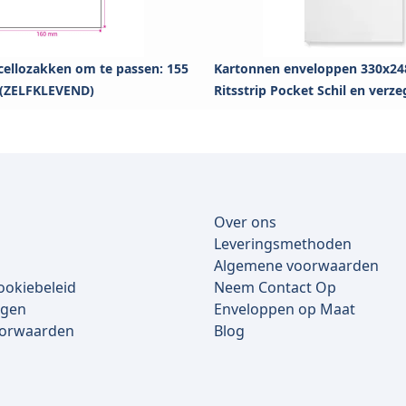
cellozakken om te passen: 155
Kartonnen enveloppen 330x24
 (ZELFKLEVEND)
Ritsstrip Pocket Schil en verz
Over ons
Leveringsmethoden
Algemene voorwaarden
ookiebeleid
Neem Contact Op
lgen
Enveloppen op Maat
oorwaarden
Blog