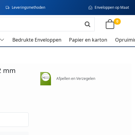
Leveringsmethoden
Enveloppen op Maat
0
Bedrukte Enveloppen
Papier en karton
Opruimi
62 mm
Afpellen en Verzegelen