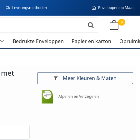
Leveringsmethoden
Enveloppen op Maat
0
Bedrukte Enveloppen
Papier en karton
Opruimi
 met
Meer Kleuren & Maten
Afpellen en Verzegelen