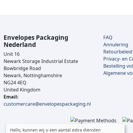
Envelopes Packaging
FAQ
Nederland
Annulering
Retourbeleid
Unit 16
Privacy- en C
Newark Storage Industrial Estate
Bestelling vo
Bowbridge Road
Algemene v
Newark, Nottinghamshire
NG24 4EQ
United Kingdom
Email:
customercare@envelopespackaging.nl
Hallo, kunnen wij u een aantal extra diensten