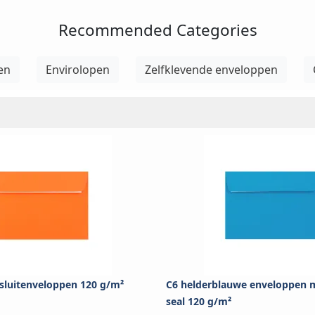
Recommended Categories
en
Envirolopen
Zelfklevende enveloppen
 sluitenveloppen 120 g/m²
C6 helderblauwe enveloppen m
seal 120 g/m²