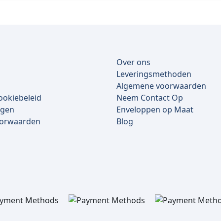
Over ons
Leveringsmethoden
Algemene voorwaarden
ookiebeleid
Neem Contact Op
lgen
Enveloppen op Maat
oorwaarden
Blog