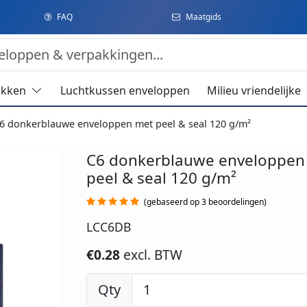
FAQ
Maatgids
akken
Luchtkussen enveloppen
Milieu vriendelijke
6 donkerblauwe enveloppen met peel & seal 120 g/m²
C6 donkerblauwe enveloppen
peel & seal 120 g/m²
(gebaseerd op 3 beoordelingen)
LCC6DB
€0.28
excl. BTW
Qty