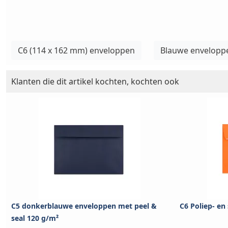
C6 (114 x 162 mm) enveloppen
Blauwe envelopp
Klanten die dit artikel kochten, kochten ook
C5 donkerblauwe enveloppen met peel &
C6 Poliep- en
seal 120 g/m²