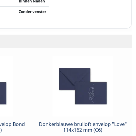
Binnen Naden
Zonder venster
velop Bond
Donkerblauwe bruiloft envelop "Love"
)
114x162 mm (C6)