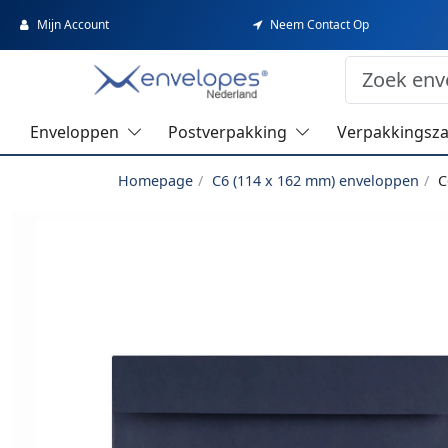
Mijn Account
Neem Contact Op
Enveloppen
Postverpakking
Verpakkingsz
Homepage
C6 (114 x 162 mm) enveloppen
C