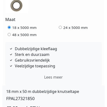
Maat
18 x 5000 mm
24 x 5000 mm
48 x 5000 mm
Dubbelzijdige kleeflaag
Sterk en duurzaam
Gebruiksvriendelijk
Veelzijdige toepassing
Lees meer
18 mm x 50 m dubbelzijdige knutseltape
FPAL27321850