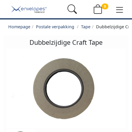
0
Homepage
Postale verpakking
Tape
Dubbelzijdige Cra
Dubbelzijdige Craft Tape