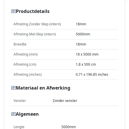
Productdetails
Afmeting Zonder Klep (intern)
18mm
Afmeting Met Klep (intern)
5000mm
Breedte
18mm
Afmeting (mm)
18 x 5000 mm
Afmeting (cm)
1.8 x 500 cm
Afmeting (inches)
0.71 x 196.85 inches
Materiaal en Afwerking
Venster
Zonder venster
Algemeen
Lengte
5000mm