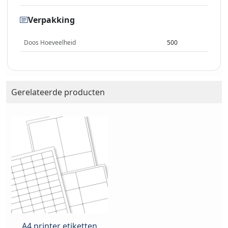
Verpakking
Doos Hoeveelheid
500
Gerelateerde producten
A4 printer etiketten