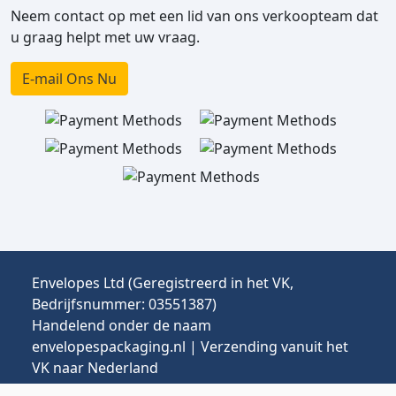
Neem contact op met een lid van ons verkoopteam dat
u graag helpt met uw vraag.
E-mail Ons Nu
Envelopes Ltd (Geregistreerd in het VK,
Bedrijfsnummer: 03551387)
Handelend onder de naam
envelopespackaging.nl | Verzending vanuit het
VK naar Nederland
Prijzen in EUR | Invoerrechten & btw kunnen van