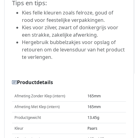
Tips en tips:
Kies felle kleuren zoals felroze, goud of
rood voor feestelijke verpakkingen.
Kies voor zilver, zwart of donkergrijs voor
een strakke, zakelijke afwerking.
Hergebruik bubbelzakjes voor opslag of
retouren om de levensduur van het product
te verlengen.
Productdetails
Afmeting Zonder Klep (intern)
165mm
Afmeting Met Klep (intern)
165mm
Productgewicht
13.45g
Kleur
Paars