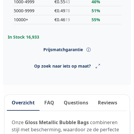
1000-4999
€0.55
43
46%
5000-9999
€0.49
78
51%
10000+
€0.46
19
55%
In Stock
16,933
Prijsmatchgarantie
Op zoek naar iets op maat?
Overzicht
FAQ
Questions
Reviews
Onze
Gloss Metallic Bubble Bags
combineren
stijl met bescherming, waardoor ze de perfecte