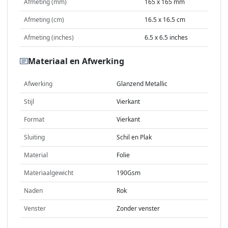
Afmeting (mm)
165 x 165 mm
Afmeting (cm)
16.5 x 16.5 cm
Afmeting (inches)
6.5 x 6.5 inches
Materiaal en Afwerking
Afwerking
Glanzend Metallic
Stijl
Vierkant
Format
Vierkant
Sluiting
Schil en Plak
Material
Folie
Materiaalgewicht
190Gsm
Naden
Rok
Venster
Zonder venster