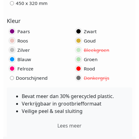
450 x 320 mm
Kleur
Paars
Zwart
Roos
Goud
Zilver
Bleekgroen
Blauw
Groen
Felroze
Rood
Doorschijnend
Donkergrijs
Bevat meer dan 30% gerecycled plastic.
Verkrijgbaar in grootbriefformaat
Veilige peel & seal sluiting
Lees meer