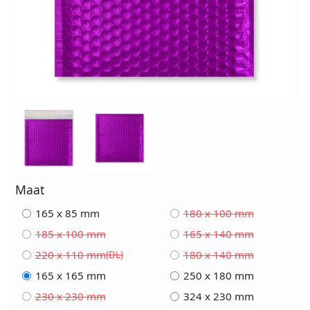
Maat
165 x 85 mm
180 x 100 mm
185 x 100 mm
165 x 140 mm
220 x 110 mm
180 x 140 mm
(DL)
165 x 165 mm
250 x 180 mm
230 x 230 mm
324 x 230 mm