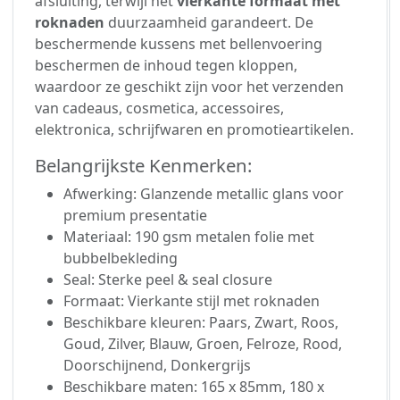
afsluiting, terwijl het
vierkante formaat met
roknaden
duurzaamheid garandeert. De
beschermende kussens met bellenvoering
beschermen de inhoud tegen kloppen,
waardoor ze geschikt zijn voor het verzenden
van cadeaus, cosmetica, accessoires,
elektronica, schrijfwaren en promotieartikelen.
Belangrijkste Kenmerken:
Afwerking: Glanzende metallic glans voor
premium presentatie
Materiaal: 190 gsm metalen folie met
bubbelbekleding
Seal: Sterke peel & seal closure
Formaat: Vierkante stijl met roknaden
Beschikbare kleuren: Paars, Zwart, Roos,
Goud, Zilver, Blauw, Groen, Felroze, Rood,
Doorschijnend, Donkergrijs
Beschikbare maten: 165 x 85mm, 180 x