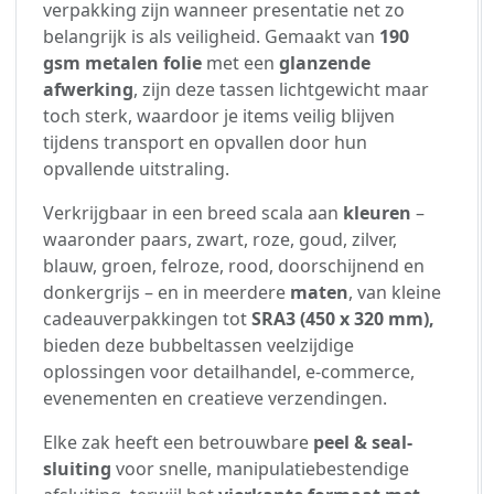
verpakking zijn wanneer presentatie net zo
belangrijk is als veiligheid. Gemaakt van
190
gsm metalen folie
met een
glanzende
afwerking
, zijn deze tassen lichtgewicht maar
toch sterk, waardoor je items veilig blijven
tijdens transport en opvallen door hun
opvallende uitstraling.
Verkrijgbaar in een breed scala aan
kleuren
–
waaronder paars, zwart, roze, goud, zilver,
blauw, groen, felroze, rood, doorschijnend en
donkergrijs – en in meerdere
maten
, van kleine
cadeauverpakkingen tot
SRA3 (450 x 320 mm),
bieden deze bubbeltassen veelzijdige
oplossingen voor detailhandel, e-commerce,
evenementen en creatieve verzendingen.
Elke zak heeft een betrouwbare
peel & seal-
sluiting
voor snelle, manipulatiebestendige