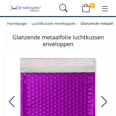
0
Homepage
Luchtkussen enveloppen
Glanzende metaalfo
Glanzende metaalfolie luchtkussen
enveloppen