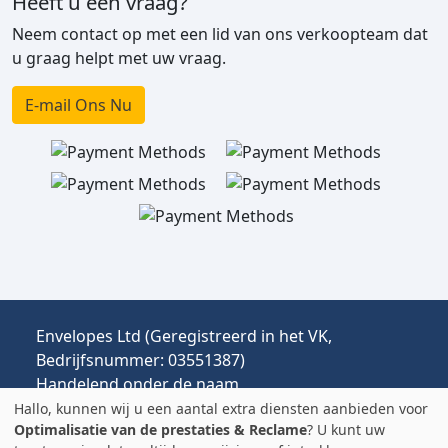
Heeft u een vraag?
Neem contact op met een lid van ons verkoopteam dat
u graag helpt met uw vraag.
E-mail Ons Nu
Envelopes Ltd (Geregistreerd in het VK,
Bedrijfsnummer: 03551387)
Handelend onder de naam
envelopespackaging.nl | Verzending vanuit het
Hallo, kunnen wij u een aantal extra diensten aanbieden voor
Optimalisatie van de prestaties & Reclame
? U kunt uw
VK naar Nederland