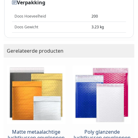
Verpakking
Doos Hoeveelheid
200
Doos Gewicht
3.23 kg
Gerelateerde producten
Matte metaalachtige
Poly glanzende
luchtkussen enveloppen
luchtkussen enveloppen