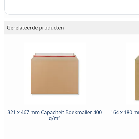
Gerelateerde producten
321 x 467 mm Capaciteit Boekmailer 400
164 x 180 m
g/m²