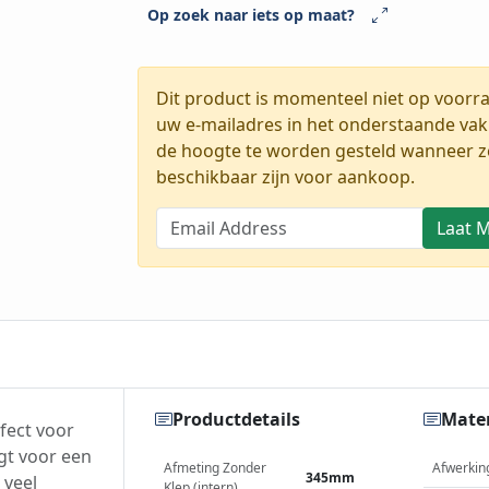
Op zoek naar iets op maat?
Dit product is momenteel niet op voorr
uw e-mailadres in het onderstaande vak
de hoogte te worden gesteld wanneer z
beschikbaar zijn voor aankoop.
Laat 
Productdetails
Mater
fect voor
gt voor een
Afmeting Zonder
Afwerkin
345mm
 veel
Klep (intern)