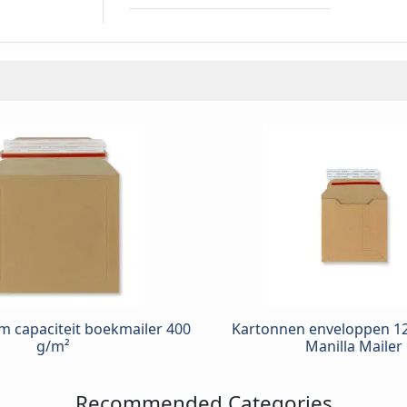
m capaciteit boekmailer 400
Kartonnen enveloppen 
g/m²
Manilla Mailer
Recommended Categories