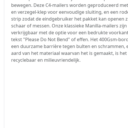
bewegen. Deze C4-mailers worden geproduceerd met 
en verzegel-klep voor eenvoudige sluiting, en een rod
strip zodat de eindgebruiker het pakket kan openen 
schaar of messen. Onze klassieke Manilla-mailers zijn
verkrijgbaar met de optie voor een bedrukte voorkan
tekst "Please Do Not Bend" of effen. Het 400Gsm-bor
een duurzame barrière tegen bulten en schrammen, 
aard van het materiaal waarvan het is gemaakt, is het 
recyclebaar en milieuvriendelijk.