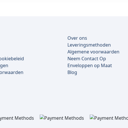
Over ons
Leveringsmethoden
Algemene voorwaarden
ookiebeleid
Neem Contact Op
lgen
Enveloppen op Maat
oorwaarden
Blog