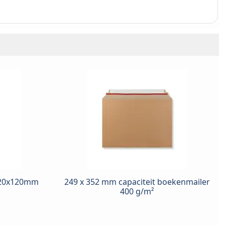
120x120mm
249 x 352 mm capaciteit boekenmailer
400 g/m²