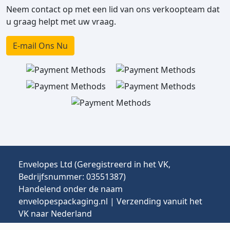
Neem contact op met een lid van ons verkoopteam dat
u graag helpt met uw vraag.
E-mail Ons Nu
Envelopes Ltd (Geregistreerd in het VK,
Bedrijfsnummer: 03551387)
Handelend onder de naam
envelopespackaging.nl | Verzending vanuit het
VK naar Nederland
Prijzen in EUR | Invoerrechten & btw kunnen van