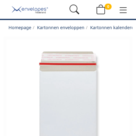
0
Homepage
Kartonnen enveloppen
Kartonnen kalendere