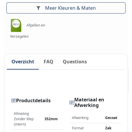
Meer Kleuren & Maten
Afpellen en
Verzegelen
Overzicht
FAQ
Questions
Materiaal en
Productdetails
Afwerking
Afmeting
Afwerking
Gecoat
Zonder Klep
352mm
(intern)
Format
Zak