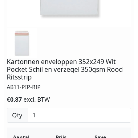
Kartonnen enveloppen 352x249 Wit
Pocket Schil en verzegel 350gsm Rood
Ritsstrip
AB11-PIP-RIP
€0.87
excl. BTW
Qty
Aantal
Prijs
Save