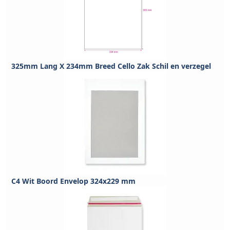
325mm Lang X 234mm Breed Cello Zak Schil en verzegel
C4 Wit Boord Envelop 324x229 mm