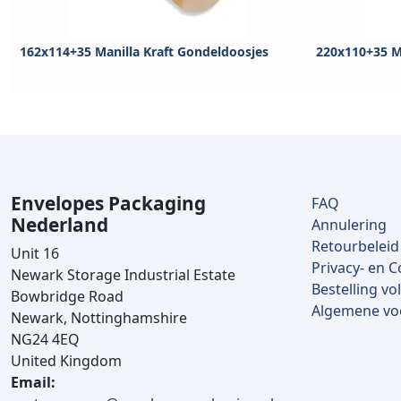
162x114+35 Manilla Kraft Gondeldoosjes
220x110+35 M
Envelopes Packaging
FAQ
Nederland
Annulering
Retourbeleid
Unit 16
Privacy- en C
Newark Storage Industrial Estate
Bestelling vo
Bowbridge Road
Algemene v
Newark, Nottinghamshire
NG24 4EQ
United Kingdom
Email: