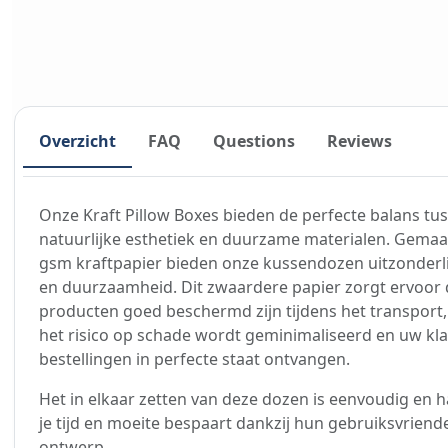
Overzicht
FAQ
Questions
Reviews
Onze Kraft Pillow Boxes bieden de perfecte balans tu
natuurlijke esthetiek en duurzame materialen. Gemaa
gsm kraftpapier bieden onze kussendozen uitzonderli
en duurzaamheid. Dit zwaardere papier zorgt ervoor
producten goed beschermd zijn tijdens het transport
het risico op schade wordt geminimaliseerd en uw kl
bestellingen in perfecte staat ontvangen.
Het in elkaar zetten van deze dozen is eenvoudig en h
je tijd en moeite bespaart dankzij hun gebruiksvriende
ontwerp.