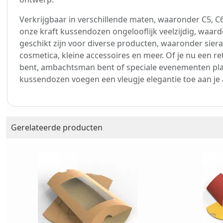
Verkrijgbaar in verschillende maten, waaronder C5, C6
onze kraft kussendozen ongelooflijk veelzijdig, waard
geschikt zijn voor diverse producten, waaronder sier
cosmetica, kleine accessoires en meer. Of je nu een ret
bent, ambachtsman bent of speciale evenementen pla
kussendozen voegen een vleugje elegantie toe aan je
Gerelateerde producten