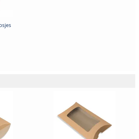
osjes