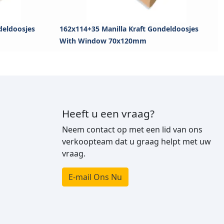
deldoosjes
162x114+35 Manilla Kraft Gondeldoosjes
With Window 70x120mm
Heeft u een vraag?
Neem contact op met een lid van ons
verkoopteam dat u graag helpt met uw
vraag.
E-mail Ons Nu