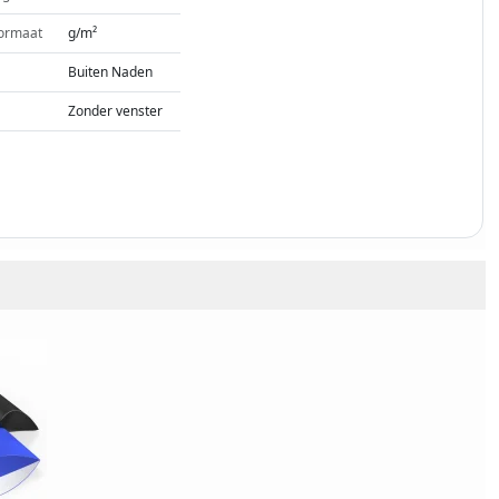
ormaat
g/m²
Buiten Naden
Zonder venster