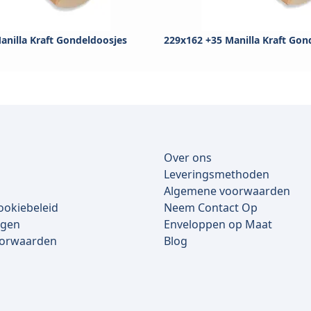
anilla Kraft Gondeldoosjes
229x162 +35 Manilla Kraft Gon
Over ons
Leveringsmethoden
Algemene voorwaarden
ookiebeleid
Neem Contact Op
lgen
Enveloppen op Maat
oorwaarden
Blog