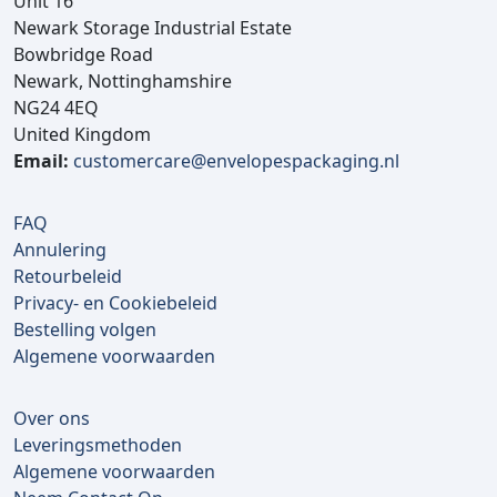
Unit 16
Newark Storage Industrial Estate
Bowbridge Road
Newark, Nottinghamshire
NG24 4EQ
United Kingdom
Email:
customercare@envelopespackaging.nl
FAQ
Annulering
Retourbeleid
Privacy- en Cookiebeleid
Bestelling volgen
Algemene voorwaarden
Over ons
Leveringsmethoden
Algemene voorwaarden