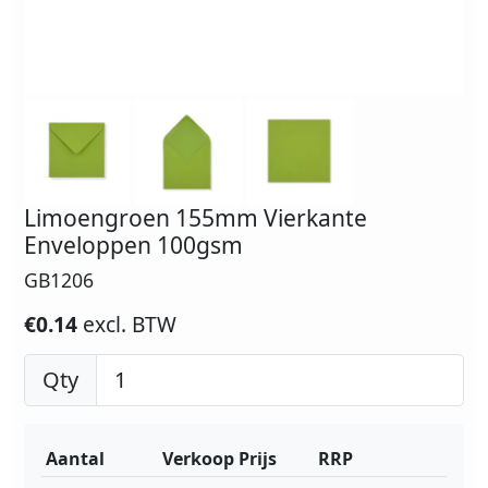
Limoengroen 155mm Vierkante
Enveloppen 100gsm
GB1206
€0.14
excl. BTW
Qty
Aantal
Verkoop Prijs
RRP