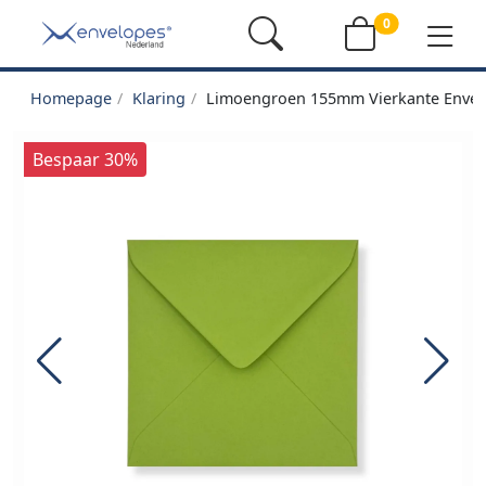
0
Homepage
Klaring
Limoengroen 155mm Vierkante Enve
Bespaar 30%