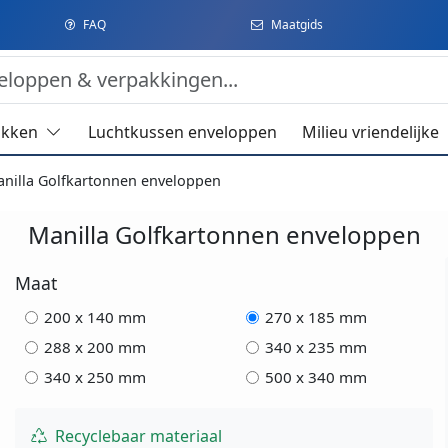
FAQ
Maatgids
akken
Luchtkussen enveloppen
Milieu vriendelijke
nilla Golfkartonnen enveloppen
Manilla Golfkartonnen enveloppen
Maat
200 x 140 mm
270 x 185 mm
288 x 200 mm
340 x 235 mm
340 x 250 mm
500 x 340 mm
Recyclebaar materiaal