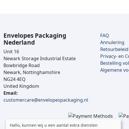
Envelopes Packaging
FAQ
Nederland
Annulering
Retourbeleid
Unit 16
Privacy- en C
Newark Storage Industrial Estate
Bestelling vo
Bowbridge Road
Algemene v
Newark, Nottinghamshire
NG24 4EQ
United Kingdom
Email:
customercare@envelopespackaging.nl
Hallo, kunnen wij u een aantal extra diensten