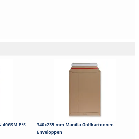
 40GSM P/S
340x235 mm Manilla Golfkartonnen
Enveloppen