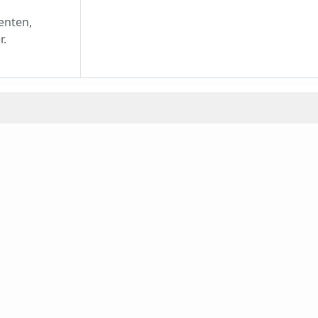
enten,
r.