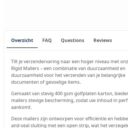
Overzicht
FAQ
Questions
Reviews
Tilt je verzendervaring naar een hoger niveau met onz
Rigid Mailers – een combinatie van duurzaamheid en
duurzaamheid voor het verzenden van je belangrijke
documenten of gevoelige items.
Gemaakt van stevig 400 gsm golfplaten karton, biede
mailers stevige bescherming, zodat uw inhoud in perf
aankomt.
Deze mailers zijn ontworpen voor efficiëntie en hebbe
and-seal sluiting met een open strip, wat het verzege