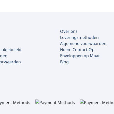
Over ons
Leveringsmethoden
Algemene voorwaarden
ookiebeleid
Neem Contact Op
lgen
Enveloppen op Maat
oorwaarden
Blog