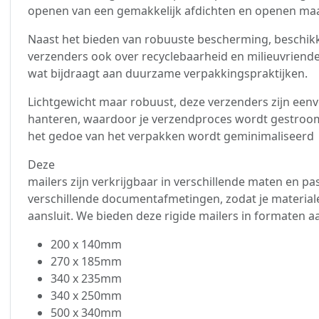
openen van een gemakkelijk afdichten en openen maa
Naast het bieden van robuuste bescherming, beschik
verzenders ook over recyclebaarheid en milieuvriendel
wat bijdraagt aan duurzame verpakkingspraktijken.
Lichtgewicht maar robuust, deze verzenders zijn eenv
hanteren, waardoor je verzendproces wordt gestroom
het gedoe van het verpakken wordt geminimaliseerd
Deze
mailers zijn verkrijgbaar in verschillende maten en p
verschillende documentafmetingen, zodat je material
aansluit. We bieden deze rigide mailers in formaten a
200 x 140mm
270 x 185mm
340 x 235mm
340 x 250mm
500 x 340mm