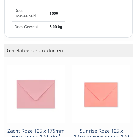
Doos
1000
Hoeveelheid
Doos Gewicht
5.00 kg
Gerelateerde producten
Zacht Roze 125 x 175mm
Sunrise Roze 125 x
Enveloppen 100 g/m²
175mm Enveloppen 100