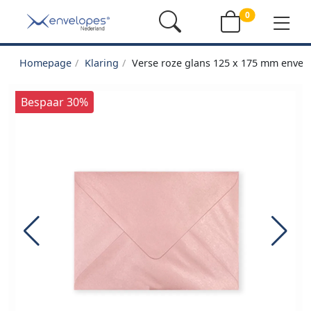
0
Homepage
Klaring
Verse roze glans 125 x 175 mm envel
Bespaar 30%