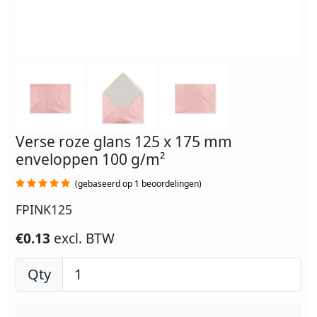
Verse roze glans 125 x 175 mm
enveloppen 100 g/m²
(gebaseerd op 1 beoordelingen)
FPINK125
€0.13
excl. BTW
Qty