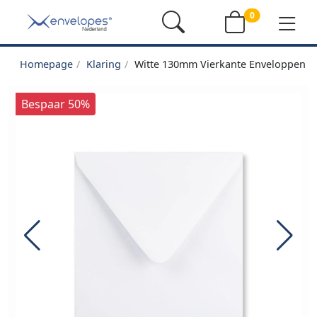
0
Homepage
Klaring
Witte 130mm Vierkante Enveloppen 
Bespaar 50%