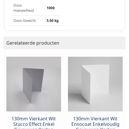
Doos
1000
Hoeveelheid
Doos Gewicht
5.00 kg
Gerelateerde producten
130mm Vierkant Wit
130mm Vierkant Wit
Stucco Effect Enkel
Ensocoat Enkelvoudig