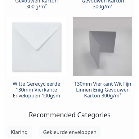
Gevouwen Karton
Gevouwen Karton
300 g/m²
300g/m²
Witte Gerecycleerde
130mm Vierkant Wit Fijn
130mm Vierkante
Linnen Enig Gevouwen
Enveloppen 100gsm
Karton 300g/m²
Recommended Categories
Klaring
Gekleurde enveloppen