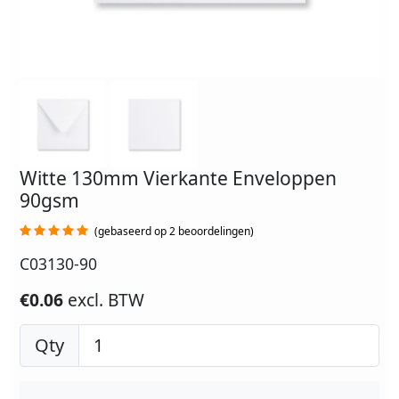
Witte 130mm Vierkante Enveloppen
90gsm
(gebaseerd op 2 beoordelingen)
C03130-90
€0.06
excl. BTW
Qty